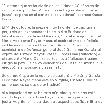
“El estado que se ha vivido en los últimos 40 años es de
completa impunidad. Ahora, con esto (resolución de la
jueza), se pone en el centro a las víctimas”, expresó Oscar
Pérez.
El 14 de octubre, la jueza emitió la orden de captura en
perjuicio del excomandante de la 4ta Bridada de
Infantería con sede en El Paraíso, Chalatenango, coronel
Mario Adalberto Reyes Mena; el exdirector de la Policía
de Hacienda, coronel Francisco Antonio Morán; el
exministro de Defensa, general José Guillermo García, el
exjefe del Estado Mayor, Rafael Flores Lima (fallecido) y
el sargento Mario Canizales Espinoza (fallecido), quien
dirigió la patrulla de 25 elementos del Batallón Atonal que
ejecutó la emboscada y asesinato.
Se conoció que en la noche se capturó a Morán y García.
El coronel Reyes Mena vive en Virginia, Estados Unidos,
por lo que es sujeto de extradición.
«La impunidad no se ha roto aún, sino que se nos está
dando la posibilidad que haya un proceso penal, un juicio
justo. Hoy tienen la calidad de sospechosos (los militares