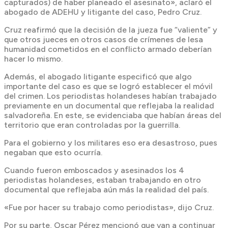
capturados) de haber planeado el asesinato», aclaró el
abogado de ADEHU y litigante del caso, Pedro Cruz.
Cruz reafirmó que la decisión de la jueza fue “valiente” y
que otros jueces en otros casos de crímenes de lesa
humanidad cometidos en el conflicto armado deberían
hacer lo mismo.
Además, el abogado litigante especificó que algo
importante del caso es que se logró establecer el móvil
del crimen. Los periodistas holandeses habían trabajado
previamente en un documental que reflejaba la realidad
salvadoreña. En este, se evidenciaba que habían áreas del
territorio que eran controladas por la guerrilla.
Para el gobierno y los militares eso era desastroso, pues
negaban que esto ocurría.
Cuando fueron emboscados y asesinados los 4
periodistas holandeses, estaban trabajando en otro
documental que reflejaba aún más la realidad del país.
«Fue por hacer su trabajo como periodistas», dijo Cruz.
Por su parte, Oscar Pérez mencionó que van a continuar