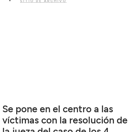
SITIO DE ARCHIVO
Se pone en el centro a las
víctimas con la resolución de
la jueza del caso de los 4