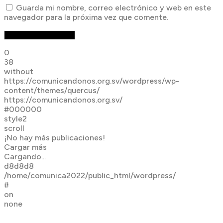
Guarda mi nombre, correo electrónico y web en este
navegador para la próxima vez que comente.
0
38
without
https://comunicandonos.org.sv/wordpress/wp-
content/themes/quercus/
https://comunicandonos.org.sv/
#000000
style2
scroll
¡No hay más publicaciones!
Cargar más
Cargando...
d8d8d8
/home/comunica2022/public_html/wordpress/
#
on
none