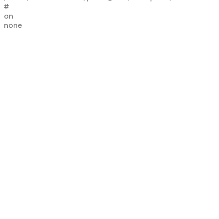
#
on
none