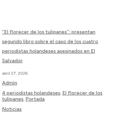
“El florecer de los tulipanes”: presentan
segundo libro sobre el caso de los cuatro
periodistas holandeses asesinados en El
Salvador
abril 27, 2026
Admin
4 periodistas holandeses
El florecer de los
,
tulipanes
Portada
,
Noticias