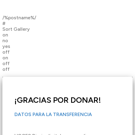
/%postname%/
#
Sort Gallery
on
no
yes
off
on
off
off
¡GRACIAS POR DONAR!
DATOS PARA LA TRANSFERENCIA