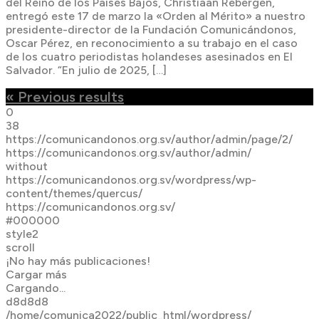
del Reino de los Países Bajos, Christiaan Rebergen,
entregó este 17 de marzo la «Orden al Mérito» a nuestro
presidente-director de la Fundación Comunicándonos,
Oscar Pérez, en reconocimiento a su trabajo en el caso
de los cuatro periodistas holandeses asesinados en El
Salvador. “En julio de 2025, […]
« Previous results
0
38
https://comunicandonos.org.sv/author/admin/page/2/
https://comunicandonos.org.sv/author/admin/
without
https://comunicandonos.org.sv/wordpress/wp-
content/themes/quercus/
https://comunicandonos.org.sv/
#000000
style2
scroll
¡No hay más publicaciones!
Cargar más
Cargando...
d8d8d8
/home/comunica2022/public_html/wordpress/