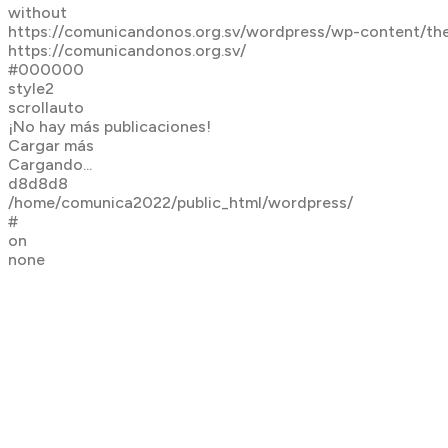
without
https://comunicandonos.org.sv/wordpress/wp-content/th
https://comunicandonos.org.sv/
#000000
style2
scrollauto
¡No hay más publicaciones!
Cargar más
Cargando...
d8d8d8
/home/comunica2022/public_html/wordpress/
#
on
none