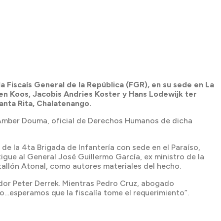
Fiscaís General de la República (FGR), en su sede en La
sen Koos, Jacobis Andries Koster y Hans Lodewijk ter
anta Rita, Chalatenango.
 Amber Douma, oficial de Derechos Humanos de dicha
 la 4ta Brigada de Infantería con sede en el Paraíso,
igue al General José Guillermo García, ex ministro de la
atallón Atonal, como autores materiales del hecho.
ador Peter Derrek. Mientras Pedro Cruz, abogado
to…esperamos que la fiscalía tome el requerimiento”.