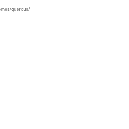
emes/quercus/