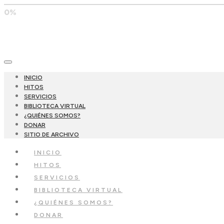
0%
INICIO
HITOS
SERVICIOS
BIBLIOTECA VIRTUAL
¿QUIÉNES SOMOS?
DONAR
SITIO DE ARCHIVO
INICIO
HITOS
SERVICIOS
BIBLIOTECA VIRTUAL
¿QUIÉNES SOMOS?
DONAR