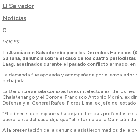
El Salvador
Noticias
0
VOCES
La Asociación Salvadoreña para los Derechos Humanos (AS
Sultana, denuncia sobre el caso de los cuatro periodista
Laag, asesinados durante el pasado conflicto armado, en
La demanda fue apoyada y acompañada por el embajador de
embajada.
La Denuncia señala como autores intelectuales de los hech
Chalatenango y el Coronel Francisco Antonio Morán, ex direc
Defensa y al General Rafael Flores Lima, ex jefe del estad
“El crimen sigue impune y ha dejado heridas profundas en l
querellante del caso dijo que “el Informe de la Comisión de
A la presentación de la denuncia asistieron medios de la pr