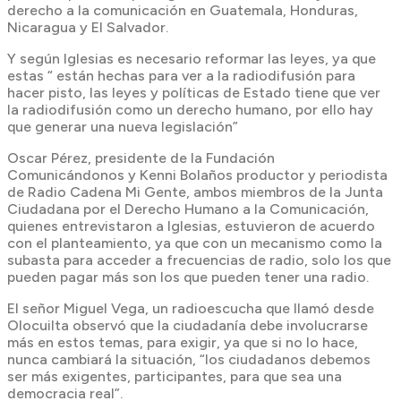
derecho a la comunicación en Guatemala, Honduras,
Nicaragua y El Salvador.
Y según Iglesias es necesario reformar las leyes, ya que
estas “ están hechas para ver a la radiodifusión para
hacer pisto, las leyes y políticas de Estado tiene que ver
la radiodifusión como un derecho humano, por ello hay
que generar una nueva legislación”
Oscar Pérez, presidente de la Fundación
Comunicándonos y Kenni Bolaños productor y periodista
de Radio Cadena Mi Gente, ambos miembros de la Junta
Ciudadana por el Derecho Humano a la Comunicación,
quienes entrevistaron a Iglesias, estuvieron de acuerdo
con el planteamiento, ya que con un mecanismo como la
subasta para acceder a frecuencias de radio, solo los que
pueden pagar más son los que pueden tener una radio.
El señor Miguel Vega, un radioescucha que llamó desde
Olocuilta observó que la ciudadanía debe involucrarse
más en estos temas, para exigir, ya que si no lo hace,
nunca cambiará la situación, “los ciudadanos debemos
ser más exigentes, participantes, para que sea una
democracia real”.