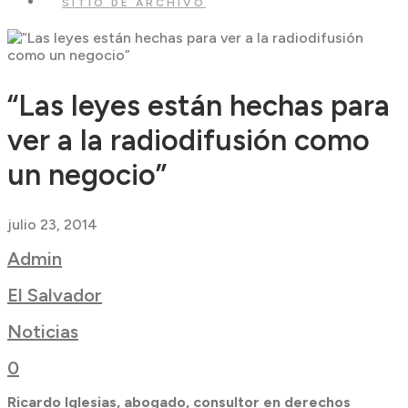
SITIO DE ARCHIVO
“Las leyes están hechas para
ver a la radiodifusión como
un negocio”
julio 23, 2014
Admin
El Salvador
Noticias
0
Ricardo Iglesias, abogado, consultor en derechos