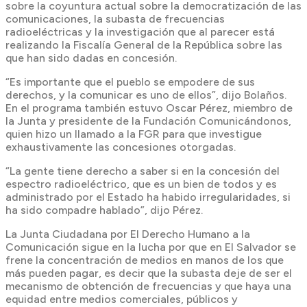
sobre la coyuntura actual sobre la democratización de las
comunicaciones, la subasta de frecuencias
radioeléctricas y la investigación que al parecer está
realizando la Fiscalía General de la República sobre las
que han sido dadas en concesión.
“Es importante que el pueblo se empodere de sus
derechos, y la comunicar es uno de ellos”, dijo Bolaños.
En el programa también estuvo Oscar Pérez, miembro de
la Junta y presidente de la Fundación Comunicándonos,
quien hizo un llamado a la FGR para que investigue
exhaustivamente las concesiones otorgadas.
“La gente tiene derecho a saber si en la concesión del
espectro radioeléctrico, que es un bien de todos y es
administrado por el Estado ha habido irregularidades, si
ha sido compadre hablado”, dijo Pérez.
La Junta Ciudadana por El Derecho Humano a la
Comunicación sigue en la lucha por que en El Salvador se
frene la concentración de medios en manos de los que
más pueden pagar, es decir que la subasta deje de ser el
mecanismo de obtención de frecuencias y que haya una
equidad entre medios comerciales, públicos y