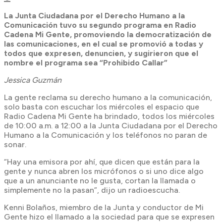
La Junta Ciudadana por el Derecho Humano a la
Comunicación tuvo su segundo programa en Radio
Cadena Mi Gente, promoviendo la democratización de
las comunicaciones, en el cual se promovió a todas y
todos que expresen, denuncien, y sugirieron que el
nombre el programa sea “Prohibido Callar”
Jessica Guzmán
La gente reclama su derecho humano a la comunicación,
solo basta con escuchar los miércoles el espacio que
Radio Cadena Mi Gente ha brindado, todos los miércoles
de 10:00 a.m. a 12:00 a la Junta Ciudadana por el Derecho
Humano a la Comunicación y los teléfonos no paran de
sonar.
“Hay una emisora por ahí, que dicen que están para la
gente y nunca abren los micrófonos o si uno dice algo
que a un anunciante no le gusta, cortan la llamada o
simplemente no la pasan”, dijo un radioescucha.
Kenni Bolaños, miembro de la Junta y conductor de Mi
Gente hizo el llamado a la sociedad para que se expresen