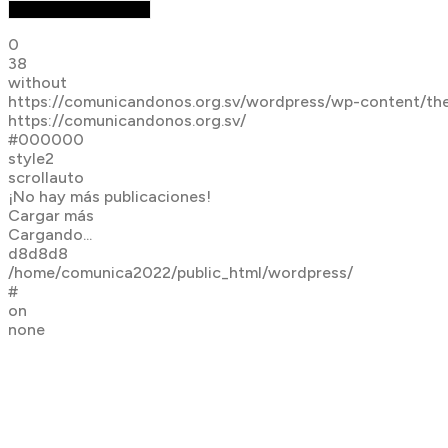
0
38
without
https://comunicandonos.org.sv/wordpress/wp-content/th
https://comunicandonos.org.sv/
#000000
style2
scrollauto
¡No hay más publicaciones!
Cargar más
Cargando...
d8d8d8
/home/comunica2022/public_html/wordpress/
#
on
none