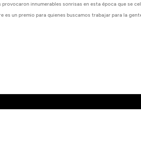
llos provocaron innumerables sonrisas en esta época que se c
re es un premio para quienes buscamos trabajar para la gent