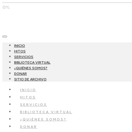
0%
INICIO
HITOS
SERVICIOS
BIBLIOTECA VIRTUAL
¿QUIÉNES SOMOS?
DONAR
SITIO DE ARCHIVO
INICIO
HITOS
SERVICIOS
BIBLIOTECA VIRTUAL
¿QUIÉNES SOMOS?
DONAR