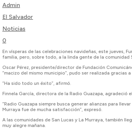
Admin
El Salvador
Noticias
0
En vísperas de las celebraciones navideñas, este jueves, F
familia, pero, sobre todo, a la linda gente de la comunida
Oscar Pérez, presidente/director de Fundación Comunicándo
“macizo del mismo municipio”, pudo ser realizada gracias
“Ha sido todo un éxito”, afirmó.
Finnela García, directora de la Radio Guazapa, agradeció el
“Radio Guazapa siempre busca generar alianzas para llevar
Murraya fue de mucha satisfacción”, expresó.
A las comunidades de San Lucas y La Murraya, también llega
muy alegre mañana.