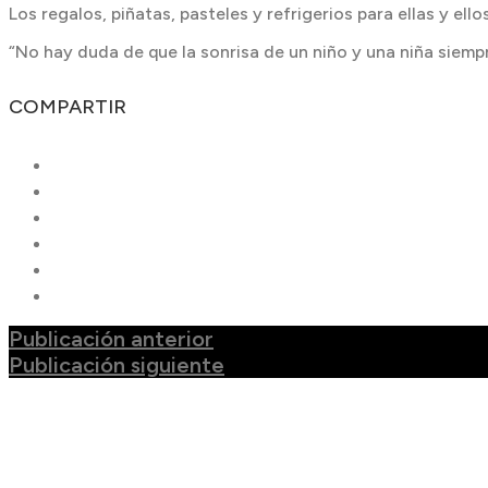
Los regalos, piñatas, pasteles y refrigerios para ellas y e
“No hay duda de que la sonrisa de un niño y una niña siemp
COMPARTIR
Publicación anterior
Publicación siguiente