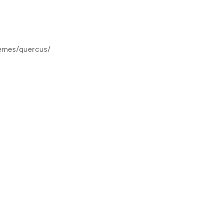
emes/quercus/