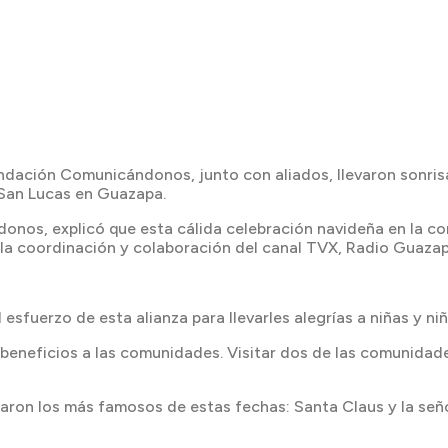
undación Comunicándonos, junto con aliados, llevaron sonris
d San Lucas en Guazapa.
nos, explicó que esta cálida celebración navideña en la co
 a la coordinación y colaboración del canal TVX, Radio Gua
 esfuerzo de esta alianza para llevarles alegrías a niñas y n
 beneficios a las comunidades. Visitar dos de las comunida
ron los más famosos de estas fechas: Santa Claus y la señor