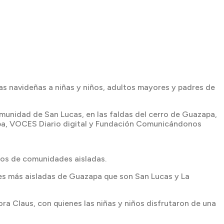
as navideñas a niñas y niños, adultos mayores y padres de
munidad de San Lucas, en las faldas del cerro de Guazapa,
zapa, VOCES Diario digital y Fundación Comunicándonos
iños de comunidades aisladas.
des más aisladas de Guazapa que son San Lucas y La
a Claus, con quienes las niñas y niños disfrutaron de una