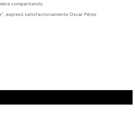
elebra compartiendo.
e”, expresó satisfactoriamente Oscar Pérez.