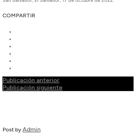
San Salvador, El Salvador, 17 de octubre de 2022.
COMPARTIR
Publicación anterior
Publicación siguiente
Admin
Post by