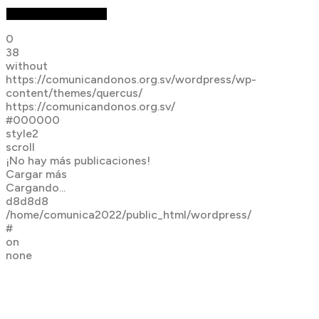
0
38
without
https://comunicandonos.org.sv/wordpress/wp-
content/themes/quercus/
https://comunicandonos.org.sv/
#000000
style2
scroll
¡No hay más publicaciones!
Cargar más
Cargando...
d8d8d8
/home/comunica2022/public_html/wordpress/
#
on
none