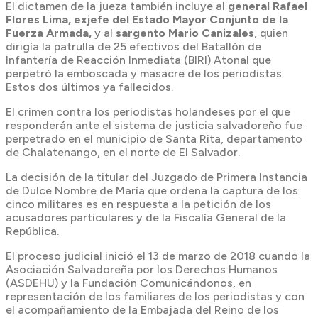
El dictamen de la jueza también incluye al
general Rafael
Flores Lima, exjefe del Estado Mayor Conjunto de la
Fuerza Armada,
y al
sargento Mario Canizales
, quien
dirigía la patrulla de 25 efectivos del Batallón de
Infantería de Reacción Inmediata (BIRI) Atonal que
perpetró la emboscada y masacre de los periodistas.
Estos dos últimos ya fallecidos.
El crimen contra los periodistas holandeses por el que
responderán ante el sistema de justicia salvadoreño fue
perpetrado en el municipio de Santa Rita, departamento
de Chalatenango, en el norte de El Salvador.
La decisión de la titular del Juzgado de Primera Instancia
de Dulce Nombre de María que ordena la captura de los
cinco militares es en respuesta a la petición de los
acusadores particulares y de la Fiscalía General de la
República.
El proceso judicial inició el 13 de marzo de 2018 cuando la
Asociación Salvadoreña por los Derechos Humanos
(ASDEHU) y la Fundación Comunicándonos, en
representación de los familiares de los periodistas y con
el acompañamiento de la Embajada del Reino de los