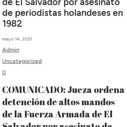
de El Salvador por asesinato
de periodistas holandeses en
1982
mayo 14, 2021
Admin
Uncategorized
0
COMUNICADO: Jueza ordena
detención de altos mandos
de la Fuerza Armada de El
Salvador por asesinato de