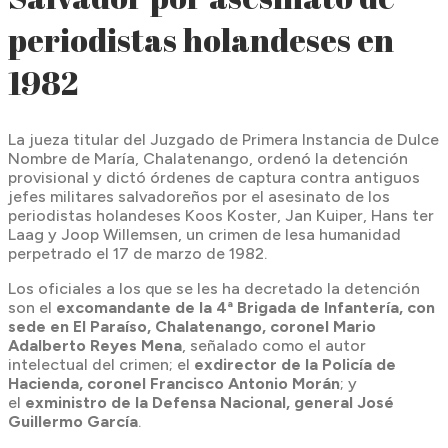
periodistas holandeses en
1982
La jueza titular del Juzgado de Primera Instancia de Dulce
Nombre de María, Chalatenango, ordenó la detención
provisional y dictó órdenes de captura contra antiguos
jefes militares salvadoreños por el asesinato de los
periodistas holandeses Koos Koster, Jan Kuiper, Hans ter
Laag y Joop Willemsen, un crimen de lesa humanidad
perpetrado el 17 de marzo de 1982.
Los oficiales a los que se les ha decretado la detención
son el
excomandante de la 4ª Brigada de Infantería, con
sede en El Paraíso, Chalatenango, coronel Mario
Adalberto Reyes Mena
, señalado como el autor
intelectual del crimen; el
exdirector de la Policía de
Hacienda, coronel Francisco Antonio Morán
; y
el
exministro de la Defensa Nacional, general José
Guillermo García
.