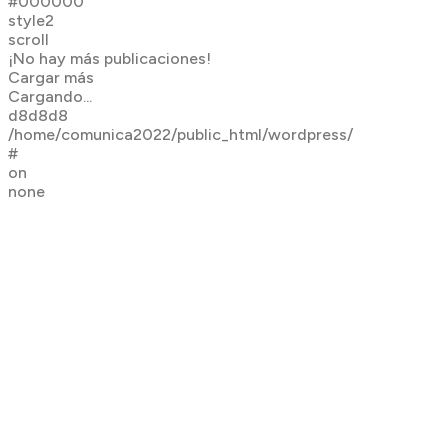
#000000
style2
scroll
¡No hay más publicaciones!
Cargar más
Cargando...
d8d8d8
/home/comunica2022/public_html/wordpress/
#
on
none