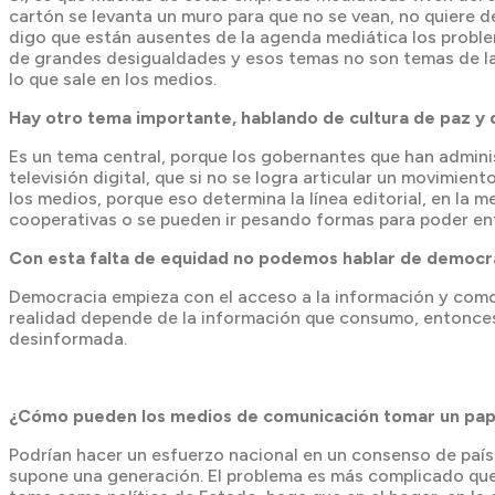
cartón se levanta un muro para que no se vean, no quiere 
digo que están ausentes de la agenda mediática los problema
de grandes desigualdades y esos temas no son temas de la
lo que sale en los medios.
Hay otro tema importante, hablando de cultura de paz y d
Es un tema central, porque los gobernantes que han adminis
televisión digital, que si no se logra articular un movimie
los medios, porque eso determina la línea editorial, en l
cooperativas o se pueden ir pesando formas para poder enf
Con esta falta de equidad no podemos hablar de democr
Democracia empieza con el acceso a la información y como 
realidad depende de la información que consumo, entonces 
desinformada.
¿Cómo pueden los medios de comunicación tomar un papel
Podrían hacer un esfuerzo nacional en un consenso de país 
supone una generación. El problema es más complicado que s