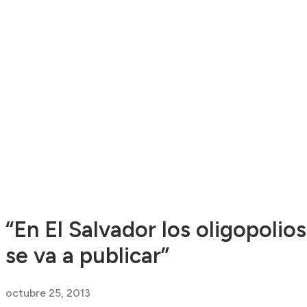
“En El Salvador los oligopoli
se va a publicar”
octubre 25, 2013