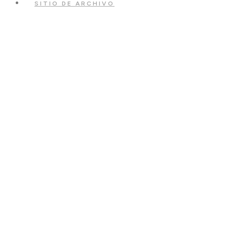
SITIO DE ARCHIVO