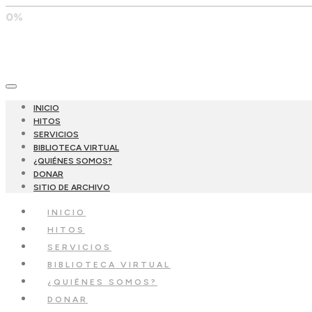
0%
INICIO
HITOS
SERVICIOS
BIBLIOTECA VIRTUAL
¿QUIÉNES SOMOS?
DONAR
SITIO DE ARCHIVO
INICIO
HITOS
SERVICIOS
BIBLIOTECA VIRTUAL
¿QUIÉNES SOMOS?
DONAR