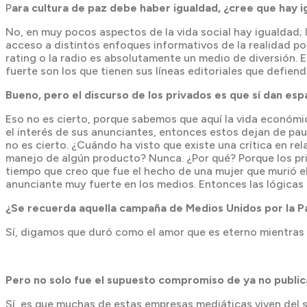
P
ara cultura de paz debe haber igualdad, ¿cree que hay i
No, en muy pocos aspectos de la vida social hay igualdad; 
acceso a distintos enfoques informativos de la realidad p
rating o la radio es absolutamente un medio de diversión.
fuerte son los que tienen sus líneas editoriales que defiend
Bueno, pero el discurso de los privados es que sí dan esp
Eso no es cierto, porque sabemos que aquí la vida económi
el interés de sus anunciantes, entonces estos dejan de p
no es cierto. ¿Cuándo ha visto que existe una crítica en r
manejo de algún producto? Nunca. ¿Por qué? Porque los pr
tiempo que creo que fue el hecho de una mujer que murió 
anunciante muy fuerte en los medios. Entonces las lógicas 
¿Se recuerda aquella campaña de Medios Unidos por la 
Sí, digamos que duró como el amor que es eterno mientras
Pero no solo fue el supuesto compromiso de ya no public
Sí, es que muchas de estas empresas mediáticas viven del 