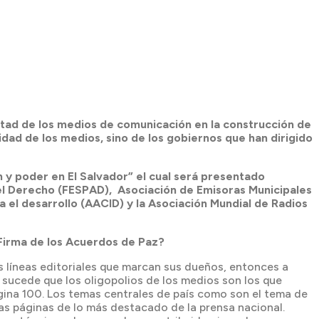
luntad de los medios de comunicación en la construcción de
ilidad de los medios, sino de los gobiernos que han dirigido
 y poder en El Salvador”
el cual será presentado
el Derecho (FESPAD), Asociación de Emisoras Municipales
el desarrollo (AACID) y la Asociación Mundial de Radios
 Firma de los Acuerdos de Paz?
 líneas editoriales que marcan sus dueños, entonces a
 sucede que los oligopolios de los medios son los que
página 100. Los temas centrales de país como son el tema de
ras páginas de lo más destacado de la prensa nacional.