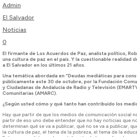
Admin
El Salvador
Noticias
0
El firmante de Los Acuerdos de Paz, analista político, Ro
una cultura de paz en el país. Y la cuestionable realidad d
a El Salvador en los últimos 21 años.
Una temática abordada en “Deudas mediáticas para constru
públicamente este 30 de octubre, por
la Fundación Comu
y Ciudadanas de Andalucía de Radio y Televisión (EMARTV
Comunitarias (AMARC).
¿Según usted cómo y qué tanto han contribuido los medio
Hay que partir de que los medios de comunicación social n
partir de eso uno debe entender que no hay noticias que no
determinan qué se va a publicar, qué no se va a publicar, q
la cultura de paz, el tema de la pobreza, el tema de la ed