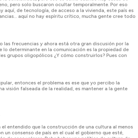
ueno, pero solo buscaron ocultar temporalmente. Por eso
 aquí, de tecnología, de acceso a la vivienda, este país es
cias… aquí no hay espíritu crítico, mucha gente cree todo
o las frecuencias y ahora está otra gran discusión por la
que lo determinante en la comunicación es la propiedad de
ndes grupos oligopólicos ¿Y cómo construirlos? Pues con
pular, entonces el problema es ese que yo percibo la
 visión falseada de la realidad, es mantener a la gente
?
 el entendido que la construcción de una cultura al menos
n un consenso de país en el cual el gobierno que esté,