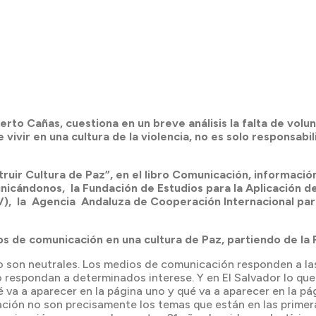
berto Cañas, cuestiona en un breve análisis la falta de vo
e vivir en una cultura de la violencia, no es solo responsab
ir Cultura de Paz”, en el libro Comunicación, información
nicándonos, la Fundación de Estudios para la Aplicación d
), la Agencia Andaluza de Cooperación Internacional para 
s de comunicación en una cultura de Paz, partiendo de la
o son neutrales. Los medios de comunicación responden a las
 respondan a determinados interese. Y en El Salvador lo que
ué va a aparecer en la página uno y qué va a aparecer en la 
ucación no son precisamente los temas que están en las prime