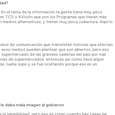
edad?
. En el tema de la información la gente tiene muy poco
 ver TCS o 4Visión que son los Programas que tienen más
 medios alternativos, y tienen muy poca cobertura. Aquí lo
medios de comunicación que transmiten noticias que afectan
 esos medios pueden plantear que son abiertos, pero eso
un supermercado de las grandes cadenas del país por mal
denas de supermercados, entonces así como hace algún
e, nadie supo y se fue ocultando porque ese es un
 le daba mala imagen al gobierno
s la sensibilidad, pero eso es como cuando hay casas de