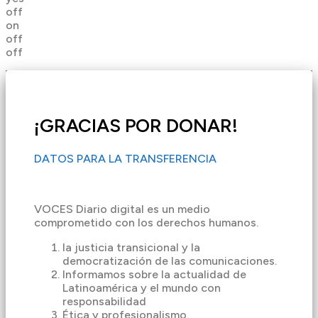
off
on
off
off
¡GRACIAS POR DONAR!
DATOS PARA LA TRANSFERENCIA
VOCES Diario digital es un medio
comprometido con los derechos humanos.
la justicia transicional y la
democratización de las comunicaciones.
Informamos sobre la actualidad de
Latinoamérica y el mundo con
responsabilidad
Ética y profesionalismo.