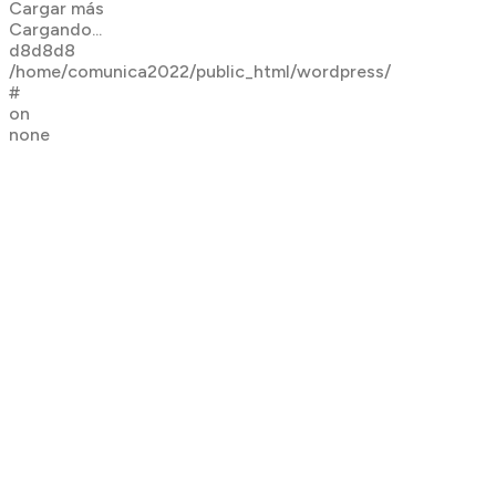
Cargar más
Cargando...
d8d8d8
/home/comunica2022/public_html/wordpress/
#
on
none