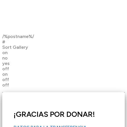
/%postname%/
#
Sort Gallery
on
no
yes
off
on
off
off
¡GRACIAS POR DONAR!