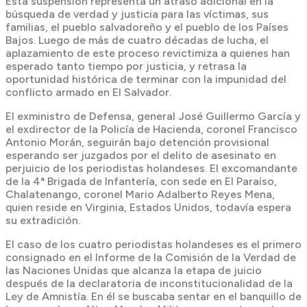
Esta suspensión representa un atraso adicional en la
búsqueda de verdad y justicia para las víctimas, sus
familias, el pueblo salvadoreño y el pueblo de los Países
Bajos. Luego de más de cuatro décadas de lucha, el
aplazamiento de este proceso revictimiza a quienes han
esperado tanto tiempo por justicia, y retrasa la
oportunidad histórica de terminar con la impunidad del
conflicto armado en El Salvador.
El exministro de Defensa, general José Guillermo García y
el exdirector de la Policía de Hacienda, coronel Francisco
Antonio Morán, seguirán bajo detención provisional
esperando ser juzgados por el delito de asesinato en
perjuicio de los periodistas holandeses. El excomandante
de la 4ª Brigada de Infantería, con sede en El Paraíso,
Chalatenango, coronel Mario Adalberto Reyes Mena,
quien reside en Virginia, Estados Unidos, todavía espera
su extradición.
El caso de los cuatro periodistas holandeses es el primero
consignado en el Informe de la Comisión de la Verdad de
las Naciones Unidas que alcanza la etapa de juicio
después de la declaratoria de inconstitucionalidad de la
Ley de Amnistía. En él se buscaba sentar en el banquillo de