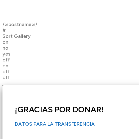
/%postname%/
#
Sort Gallery
on
no
yes
off
on
off
off
¡GRACIAS POR DONAR!
DATOS PARA LA TRANSFERENCIA