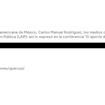
eroamericana de México, Carlos Manuel Rodríguez, los medios
n Pública (LAIP); así lo expresó en la conferencia “El aporte 
emes/quercus/