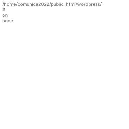
/home/comunica2022/public_html/wordpress/
#
on
none