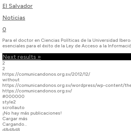
El Salvador
Noticias
0
Para el doctor en Ciencias Políticas de la Universidad Ib
esenciales para el éxito de la Ley de Acceso a la Informació
Next results »
2
2
https://comunicandonos.org.sv/2012/12/
without
https://comunicandonos.org.sv/wordpress/wp-content/th
https://comunicandonos.org.sv/
#000000
style2
scrollauto
¡No hay más publicaciones!
Cargar más
Cargando...
d8d8d8