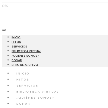
0%
INICIO
HITOS
SERVICIOS
BIBLIOTECA VIRTUAL
¿QUIÉNES SOMOS?
DONAR
SITIO DE ARCHIVO
INICIO
HITOS
SERVICIOS
BIBLIOTECA VIRTUAL
¿QUIÉNES SOMOS?
DONAR