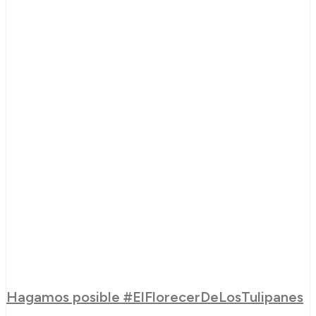
Hagamos posible #ElFlorecerDeLosTulipanes