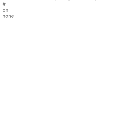
#
on
none