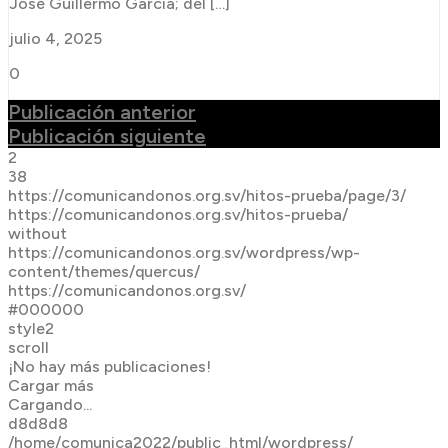
José Guillermo García; del […]
julio 4, 2025
0
Publicación anterior
Publicación siguiente
2
38
https://comunicandonos.org.sv/hitos-prueba/page/3/
https://comunicandonos.org.sv/hitos-prueba/
without
https://comunicandonos.org.sv/wordpress/wp-
content/themes/quercus/
https://comunicandonos.org.sv/
#000000
style2
scroll
¡No hay más publicaciones!
Cargar más
Cargando...
d8d8d8
/home/comunica2022/public_html/wordpress/