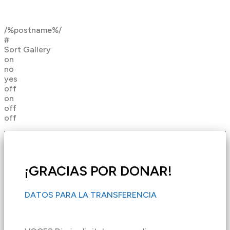
/%postname%/
#
Sort Gallery
on
no
yes
off
on
off
off
¡GRACIAS POR DONAR!
DATOS PARA LA TRANSFERENCIA