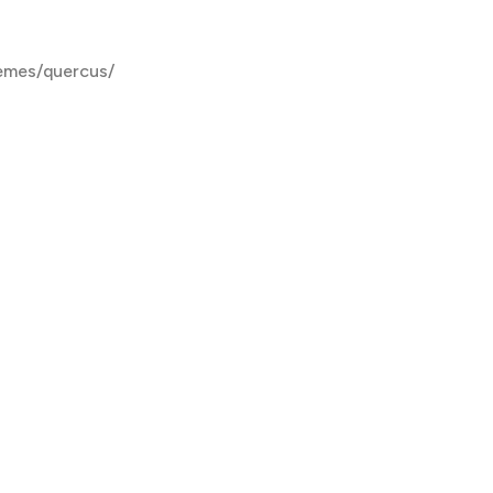
emes/quercus/