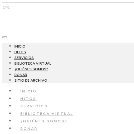
0%
INICIO
HITOS
SERVICIOS
BIBLIOTECA VIRTUAL
¿QUIÉNES SOMOS?
DONAR
SITIO DE ARCHIVO
INICIO
HITOS
SERVICIOS
BIBLIOTECA VIRTUAL
¿QUIÉNES SOMOS?
DONAR