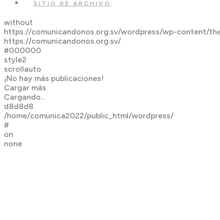
SITIO DE ARCHIVO
without
https://comunicandonos.org.sv/wordpress/wp-content/th
https://comunicandonos.org.sv/
#000000
style2
scrollauto
¡No hay más publicaciones!
Cargar más
Cargando...
d8d8d8
/home/comunica2022/public_html/wordpress/
#
on
none