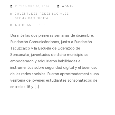
DICIEMBRE 16, 2024
ADMIN
JUVENTUDES
,
REDES SOCIALES
,
SEGURIDAD DIGITAL
NOTICIAS
0
Durante las dos primeras semanas de diciembre,
Fundación Comunicándonos, junto a Fundación
Tacuzcalco y la Escuela de Liderazgo de
Sonsonate, juventudes de dicho municipio se
empoderaron y adquirieron habilidades e
instrumentos sobre seguridad digital y el buen uso
de las redes sociales. Fueron aproximadamente una
veintena de jóvenes estudiantes sonsonatecos de
entre los 16 y […]