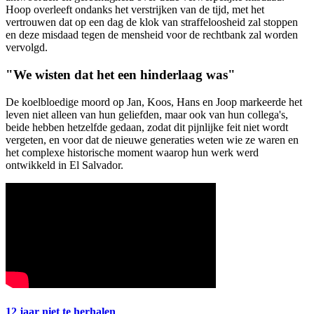
Hoop overleeft ondanks het verstrijken van de tijd, met het
vertrouwen dat op een dag de klok van straffeloosheid zal stoppen
en deze misdaad tegen de mensheid voor de rechtbank zal worden
vervolgd.
"We wisten dat het een hinderlaag was"
De koelbloedige moord op Jan, Koos, Hans en Joop markeerde het
leven niet alleen van hun geliefden, maar ook van hun collega's,
beide hebben hetzelfde gedaan, zodat dit pijnlijke feit niet wordt
vergeten, en voor dat de nieuwe generaties weten wie ze waren en
het complexe historische moment waarop hun werk werd
ontwikkeld in El Salvador.
12 jaar niet te herhalen